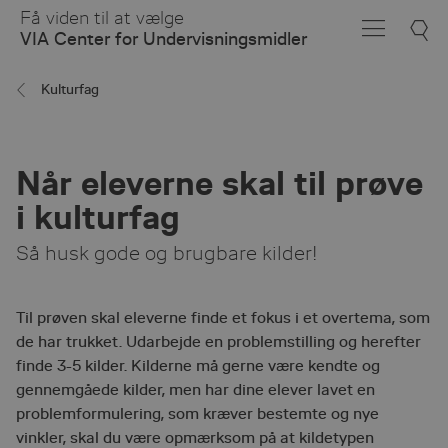
Skip
Få viden til at vælge
to
VIA Center for Undervisningsmidler
Main
Content
Kulturfag
Når eleverne skal til prøve
i kulturfag
Så husk gode og brugbare kilder!
Til prøven skal eleverne finde et fokus i et overtema, som
de har trukket. Udarbejde en problemstilling og herefter
finde 3-5 kilder. Kilderne må gerne være kendte og
gennemgåede kilder, men har dine elever lavet en
problemformulering, som kræver bestemte og nye
vinkler, skal du være opmærksom på at kildetypen