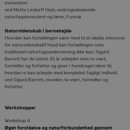
motivation.
ved Mette Lindorff Hejn, undringsskabende
naturfagskonsulent og lærer, Furesø
Naturvidenskab i børnehøjde
Hvordan kan fortællingen være med til at skabe interesse
for naturvidenskab? Hvad kan fortællingen som
traditionel naturfagsundervisning ikke kan. Sigurd
Barrett har de sidste 25 år arbejdet som tv-vært,
formidler og forfatter og giver i foredraget ideer til,
hvordan vi kan arbejde med komplekst fagligt indhold.
ved Sigurd Barrett, musiker, tv-vært, formidler og
forfatter
Workshopper
Workshop A
Øget forståelse og naturforbundethed gennem