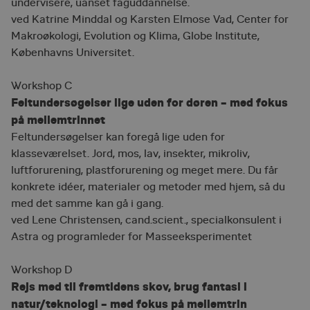
undervisere, uanset faguddannelse.
ved Katrine Minddal og Karsten Elmose Vad, Center for
Makroøkologi, Evolution og Klima, Globe Institute,
Københavns Universitet.
Workshop C
Feltundersøgelser lige uden for døren – med fokus
på mellemtrinnet
Feltundersøgelser kan foregå lige uden for
klasseværelset. Jord, mos, lav, insekter, mikroliv,
luftforurening, plastforurening og meget mere. Du får
konkrete idéer, materialer og metoder med hjem, så du
med det samme kan gå i gang.
ved Lene Christensen, cand.scient., specialkonsulent i
Astra og programleder for Masseeksperimentet
Workshop D
Rejs med til fremtidens skov, brug fantasi i
natur/teknologi – med fokus på mellemtrin