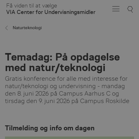
Skip
Få viden til at vælge
to
VIA Center for Undervisningsmidler
Main
Content
Naturteknologi
Temadag: På opdagelse
med natur/teknologi
Gratis konference for alle med interesse for
natur/teknologi og undervisning - mandag
den 8. juni 2026 på Campus Aarhus C og
tirsdag den 9. juni 2026 på Campus Roskilde
Tilmelding og info om dagen