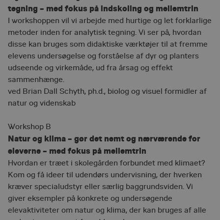
tegning – med fokus på indskoling og mellemtrin
I workshoppen vil vi arbejde med hurtige og let forklarlige
metoder inden for analytisk tegning. Vi ser på, hvordan
disse kan bruges som didaktiske værktøjer til at fremme
elevens undersøgelse og forståelse af dyr og planters
udseende og virkemåde, ud fra årsag og effekt
sammenhænge.
ved Brian Dall Schyth, ph.d., biolog og visuel formidler af
natur og videnskab
Workshop B
Natur og klima – gør det nemt og nærværende for
eleverne – med fokus på mellemtrin
Hvordan er træet i skolegården forbundet med klimaet?
Kom og få ideer til udendørs undervisning, der hverken
kræver specialudstyr eller særlig baggrundsviden. Vi
giver eksempler på konkrete og undersøgende
elevaktiviteter om natur og klima, der kan bruges af alle