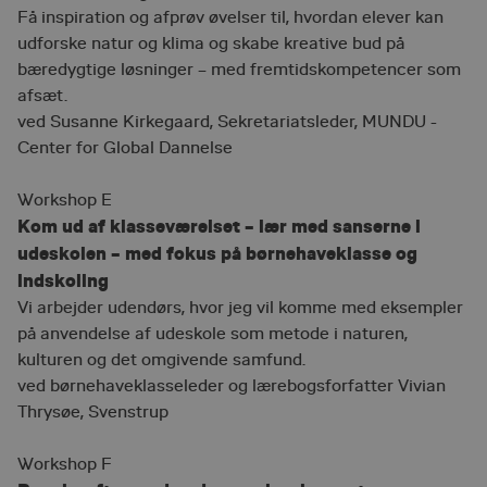
Få inspiration og afprøv øvelser til, hvordan elever kan
udforske natur og klima og skabe kreative bud på
bæredygtige løsninger – med fremtidskompetencer som
afsæt.
ved Susanne Kirkegaard, Sekretariatsleder, MUNDU -
Center for Global Dannelse
Workshop E
Kom ud af klasseværelset – lær med sanserne i
udeskolen – med fokus på børnehaveklasse og
indskoling
Vi arbejder udendørs, hvor jeg vil komme med eksempler
på anvendelse af udeskole som metode i naturen,
kulturen og det omgivende samfund.
ved børnehaveklasseleder og lærebogsforfatter Vivian
Thrysøe, Svenstrup
Workshop F