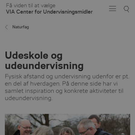
Skip
Få viden til at vælge
to
VIA Center for Undervisningsmidler
Main
Content
Naturfag
Udeskole og
udeundervisning
Fysisk afstand og undervisning udenfor er pt.
en del af hverdagen. På denne side har vi
samlet inspiration og konkrete aktiviteter til
udeundervisning.