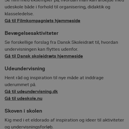
Se film med eksempler på, hvordan man kan arbejde med
udeskole både i forhold til organisering, didaktik og
klasseledelse.
Gå til Filmkompagniets hjemmeside
Bevægelsesaktiviteter
Se forskellige forslag fra Dansk Skoleidræt til, hvordan
undervisningen kan flyttes udenfor.
Gå til Dansk skoleidræts hjemmeside
Udeundervisning
Hent råd og inspiration til nye måde at inddrage
uderummet på.
Gå til udeundervisning.dk
Gå til udeskole.nu
Skoven i skolen
Kig med i et eldorado af inspiration og ideer til aktiviteter
og undervisningsforløb.