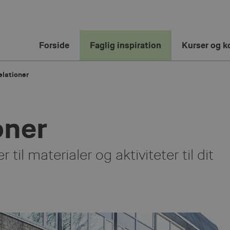
Forside
Faglig inspiration
Kurser og k
relationer
oner
il materialer og aktiviteter til dit