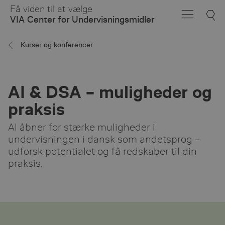
Skip
Få viden til at vælge
to
VIA Center for Undervisningsmidler
Main
Content
Kurser og konferencer
AI & DSA – muligheder og
praksis
AI åbner for stærke muligheder i
undervisningen i dansk som andetsprog –
udforsk potentialet og få redskaber til din
praksis.