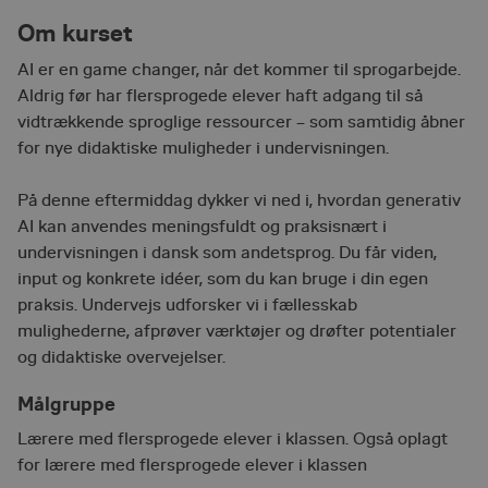
Om kurset
AI er en game changer, når det kommer til sprogarbejde.
Aldrig før har flersprogede elever haft adgang til så
vidtrækkende sproglige ressourcer – som samtidig åbner
for nye didaktiske muligheder i undervisningen.
På denne eftermiddag dykker vi ned i, hvordan generativ
AI kan anvendes meningsfuldt og praksisnært i
undervisningen i dansk som andetsprog. Du får viden,
input og konkrete idéer, som du kan bruge i din egen
praksis. Undervejs udforsker vi i fællesskab
mulighederne, afprøver værktøjer og drøfter potentialer
og didaktiske overvejelser.
Målgruppe
Lærere med flersprogede elever i klassen. Også oplagt
for lærere med flersprogede elever i klassen