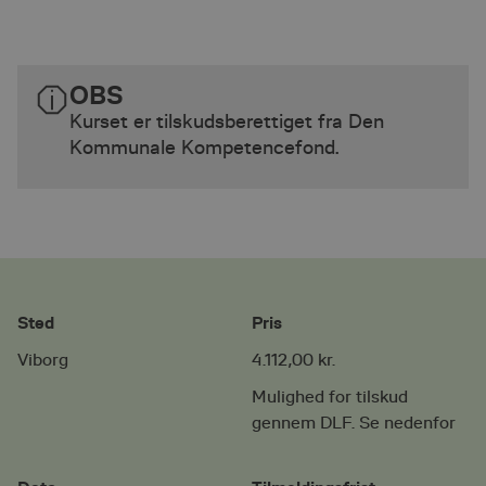
OBS
Kurset er tilskudsberettiget fra Den
Kommunale Kompetencefond.
Sted
Pris
Viborg
4.112,00 kr.
Mulighed for tilskud
gennem DLF. Se nedenfor