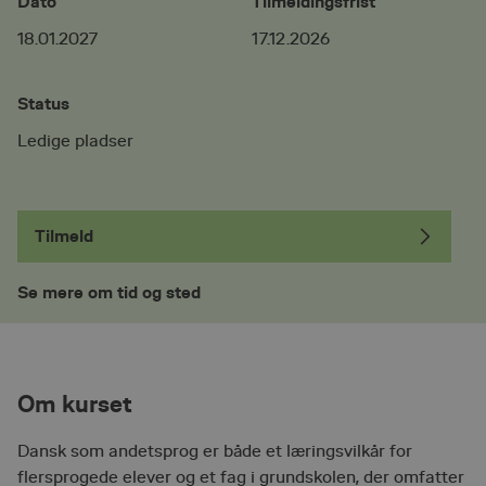
Dato
Tilmeldingsfrist
18.01.2027
17.12.2026
Status
Ledige pladser
Tilmeld
Se mere om tid og sted
Om kurset
Dansk som andetsprog er både et læringsvilkår for
flersprogede elever og et fag i grundskolen, der omfatter