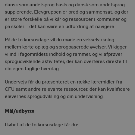
dansk som andetsprog basis og dansk som andetsprog
supplerende. Elevgruppen er bred og sammensat, og der
er store forskelle på vilkår og ressourcer i kommuner og
på skoler – dét kan være en udfordring at navigere i.
På de to kursusdage vil du møde en vekselvirkning
mellem korte oplæg og sprogbaserede øvelser. Vi kigger
vi ind i fagområdets indhold og rammer, og vi afprøver
sprogudviklende aktiviteter, der kan overføres direkte til
din egen faglige hverdag.
Undervejs får du præsenteret en række læremidler fra
CFU samt andre relevante ressourcer, der kan kvalificere
elevernes sprogudvikling og din undervisning.
Mål/udbytte
I løbet af de to kursusdage får du: