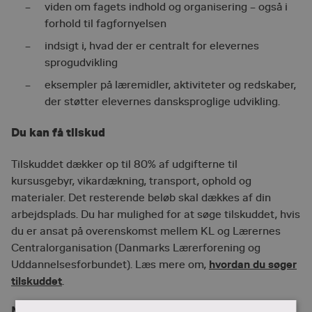
viden om fagets indhold og organisering – også i
forhold til fagfornyelsen
indsigt i, hvad der er centralt for elevernes
sprogudvikling
eksempler på læremidler, aktiviteter og redskaber,
der støtter elevernes dansksproglige udvikling.
Du kan få tilskud
Tilskuddet dækker op til 80% af udgifterne til
kursusgebyr, vikardækning, transport, ophold og
materialer. Det resterende beløb skal dækkes af din
arbejdsplads. Du har mulighed for at søge tilskuddet, hvis
du er ansat på overenskomst mellem KL og Lærernes
Centralorganisation (Danmarks Lærerforening og
hvordan du søger
Uddannelsesforbundet). Læs mere om,
tilskuddet
.
Målgruppe