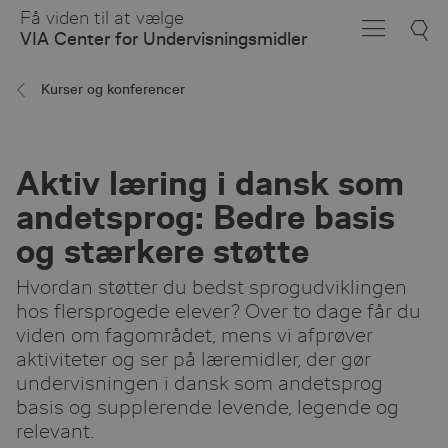
Skip
Få viden til at vælge
to
VIA Center for Undervisningsmidler
Main
Content
Kurser og konferencer
Aktiv læring i dansk som
andetsprog: Bedre basis
og stærkere støtte
Hvordan støtter du bedst sprogudviklingen
hos flersprogede elever? Over to dage får du
viden om fagområdet, mens vi afprøver
aktiviteter og ser på læremidler, der gør
undervisningen i dansk som andetsprog
basis og supplerende levende, legende og
relevant.