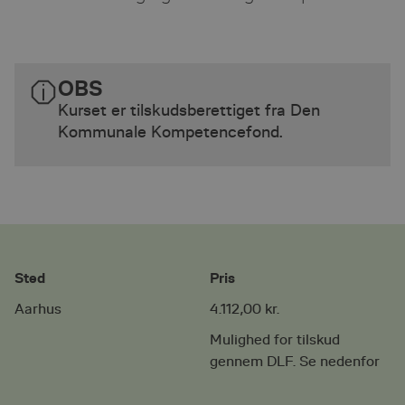
OBS
Kurset er tilskudsberettiget fra Den
Kommunale Kompetencefond.
Sted
Pris
Aarhus
4.112,00 kr.
Mulighed for tilskud
gennem DLF. Se nedenfor