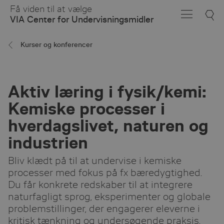
Skip
Få viden til at vælge
to
VIA Center for Undervisningsmidler
Main
Content
Kurser og konferencer
Aktiv læring i fysik/kemi:
Kemiske processer i
hverdagslivet, naturen og
industrien
Bliv klædt på til at undervise i kemiske
processer med fokus på fx bæredygtighed.
Du får konkrete redskaber til at integrere
naturfagligt sprog, eksperimenter og globale
problemstillinger, der engagerer eleverne i
kritisk tænkning og undersøgende praksis.