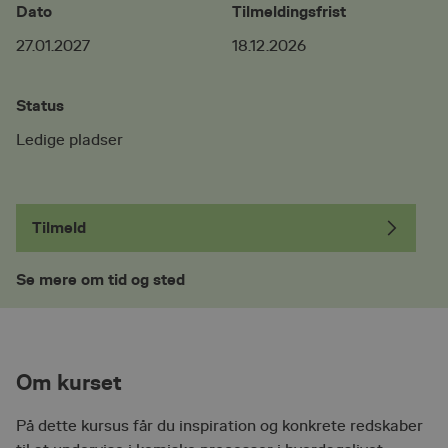
Dato
Tilmeldingsfrist
27.01.2027
18.12.2026
Status
Ledige pladser
Tilmeld
Se mere om tid og sted
Om kurset
På dette kursus får du inspiration og konkrete redskaber