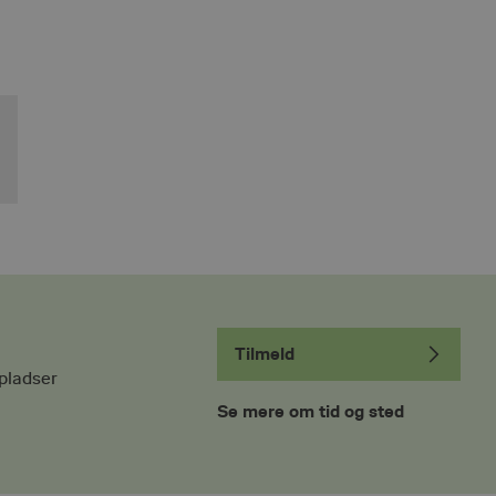
Tilmeld
pladser
Se mere om tid og sted