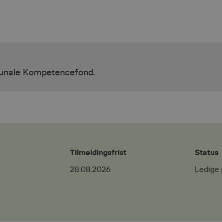
munale Kompetencefond.
Tilmeldingsfrist
Status
28.08.2026
Ledige 