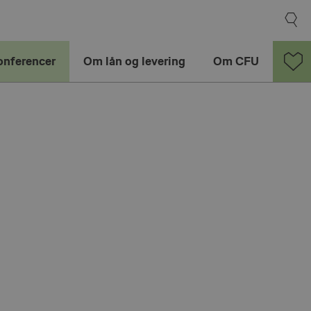
onferencer
Om lån og levering
Om CFU