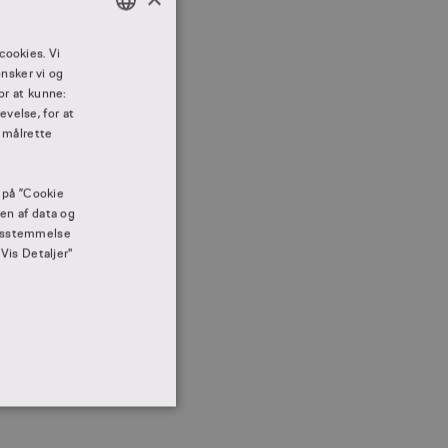
DANISH
cookies. Vi
nsker vi og
DANISH
or at kunne:
velse, for at
 målrette
e på ”Cookie
gen af data og
og
rensstemmelse
"Vis Detaljer"
e
IONALITET