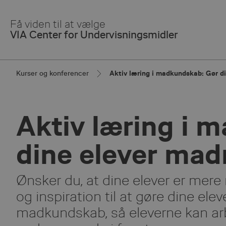
Skip
to
Få viden til at vælge
Main
VIA Center for Undervisningsmidler
Content
Kurser og konferencer
Aktiv læring i madkundskab: Gør 
Aktiv læring i 
dine elever ma
Ønsker du, at dine elever er mer
og inspiration til at gøre dine el
madkundskab, så eleverne kan a