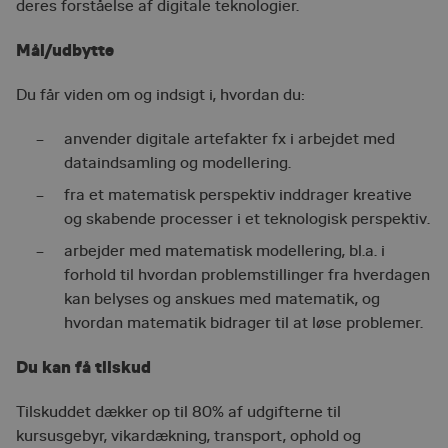
deres forståelse af digitale teknologier.
Mål/udbytte
Du får viden om og indsigt i, hvordan du:
anvender digitale artefakter fx i arbejdet med
dataindsamling og modellering.
fra et matematisk perspektiv inddrager kreative
og skabende processer i et teknologisk perspektiv.
arbejder med matematisk modellering, bl.a. i
forhold til hvordan problemstillinger fra hverdagen
kan belyses og anskues med matematik, og
hvordan matematik bidrager til at løse problemer.
Du kan få tilskud
Tilskuddet dækker op til 80% af udgifterne til
kursusgebyr, vikardækning, transport, ophold og