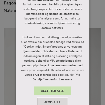
Fagområder
funktionalitet med henblik på at give dig en
bedre brugeroplevelse, for at forbedre vores
Matematik
hjemmesider og udarbejde statistik på
baggrund af analyser samt for at målrette
markedsføring via andre hjemmesider og
sociale netværk.
Du kan til enhver tid til- og fravælge cookies
eller trække din tilladelse tilbage ved trykke på
”Cookie indstillinger” nederst til venstre på
hjemmesiden. Hvis du har givet tilladelse til
indsamlingen af data og placering af valgfrie
cookies, behandler VIA efterfølgende dine
personoplysninger i overensstemmelse med
vores privatlivspolitik. Hvis du vil vide mere om
vores brug af forskellige cookies, klik "Vis
Detaljer" nedenfor.
Læs mere
ACCEPTER ALLE
AFVIS ALLE