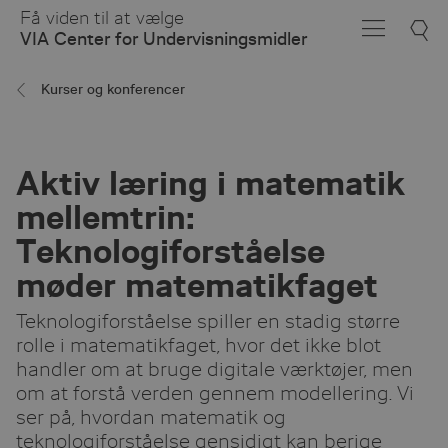
Skip
Få viden til at vælge
to
VIA Center for Undervisningsmidler
Main
Content
Kurser og konferencer
Aktiv læring i matematik
mellemtrin:
Teknologiforståelse
møder matematikfaget
Teknologiforståelse spiller en stadig større
rolle i matematikfaget, hvor det ikke blot
handler om at bruge digitale værktøjer, men
om at forstå verden gennem modellering. Vi
ser på, hvordan matematik og
teknologiforståelse gensidigt kan berige