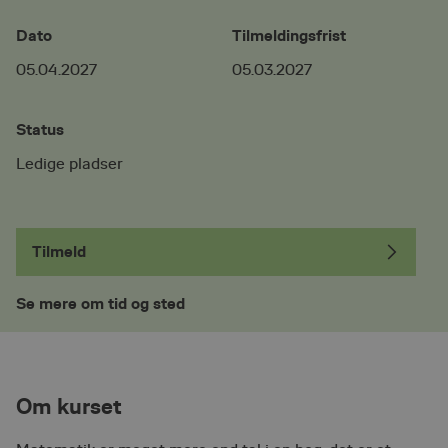
Dato
Tilmeldingsfrist
05.04.2027
05.03.2027
Status
Ledige pladser
Tilmeld
Se mere om tid og sted
Om kurset