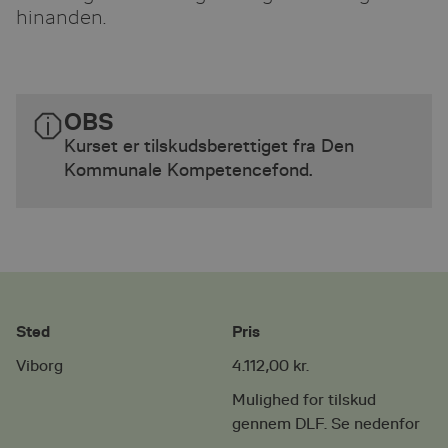
hinanden.
OBS
Kurset er tilskudsberettiget fra Den
Kommunale Kompetencefond.
Sted
Pris
Viborg
4.112,00 kr.
Mulighed for tilskud
gennem DLF. Se nedenfor