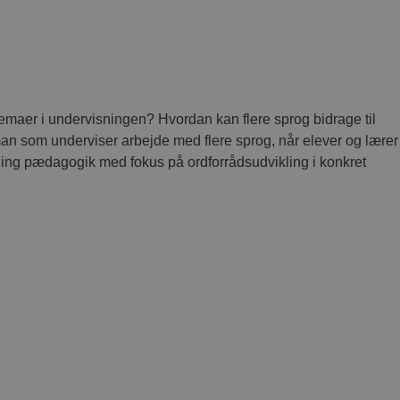
maer i undervisningen? Hvordan kan flere sprog bidrage til
man som underviser arbejde med flere sprog, når elever og lærer
ing pædagogik med fokus på ordforrådsudvikling i konkret