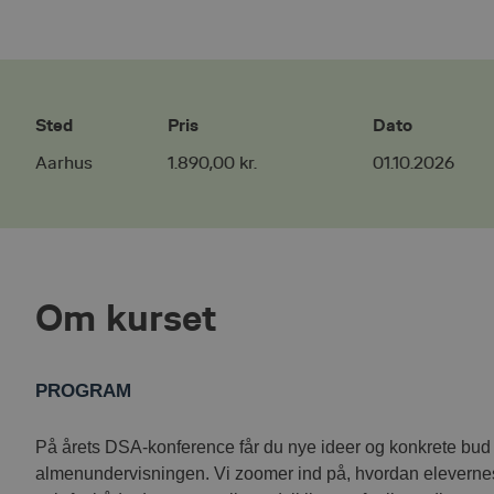
Sted
Pris
Dato
Aarhus
1.890,00 kr.
01.10.2026
Om kurset
PROGRAM
På årets DSA-konference får du nye ideer og konkrete bud
almenundervisningen. Vi zoomer ind på, hvordan elevernes 