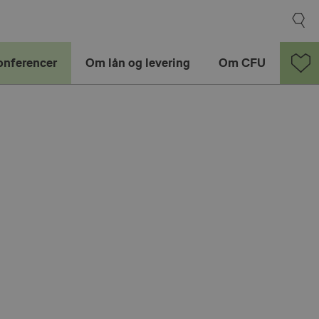
onferencer
Om lån og levering
Om CFU