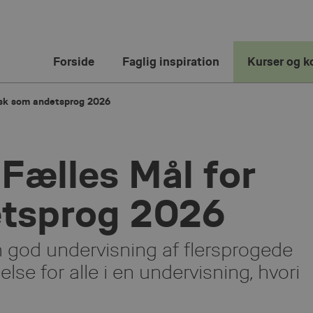
Forside
Faglig inspiration
Kurser og k
nsk som andetsprog 2026
 Fælles Mål for
tsprog 2026
m god undervisning af flersprogede
else for alle i en undervisning, hvori