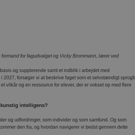
g formand for fagudvalget og Vicky Brommann, lærer ved
 basis og supplerende samt et indblik i arbejdet med
 i 2027, forsøger vi at beskrive faget som et selvstændigt sprog
et vilkår og en ressource for elever, der er vokset op med flere
unstig intelligens?
gheder og udfordringer, som individer og som samfund. Og som
 kommer den fra, og hvordan navigerer vi bedst gennem dette