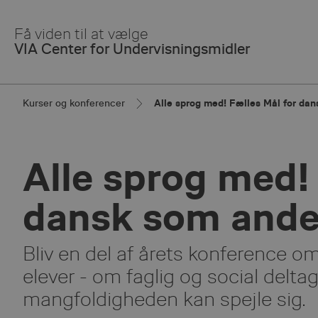
Skip
to
Få viden til at vælge
Main
VIA Center for Undervisningsmidler
Content
Kurser og konferencer
Alle sprog med! Fælles Mål for da
Alle sprog med!
dansk som ande
Bliv en del af årets konference o
elever - om faglig og social deltag
mangfoldigheden kan spejle sig.