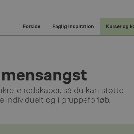
Forside
Faglig inspiration
Kurser og k
amensangst
rete redskaber, så du kan støtte
individuelt og i gruppeforløb.