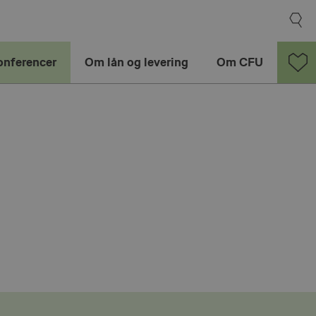
onferencer
Om lån og levering
Om CFU