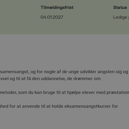
Tilmeldingsfrist
Status
04.01.2027
Ledige 
ksamensangst, og for nogle af de unge udvikler angsten sig og
rivsel og til at få den uddannelse, de drømmer om.
metoder, som du kan bruge til at hjælpe elever med præstatio
ighed for at anvende til at holde eksamensangstkurser for