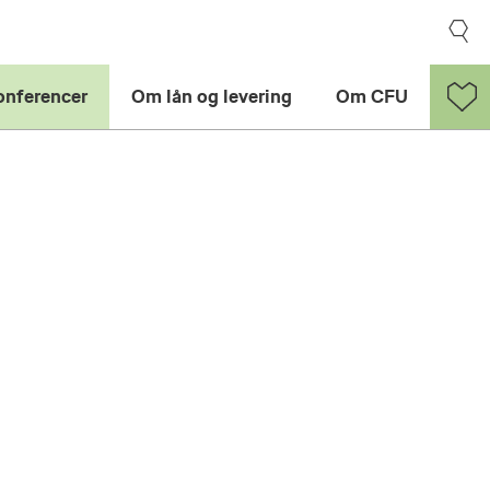
onferencer
Om lån og levering
Om CFU