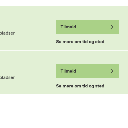
Tilmeld
pladser
Se mere om tid og sted
Tilmeld
pladser
Se mere om tid og sted