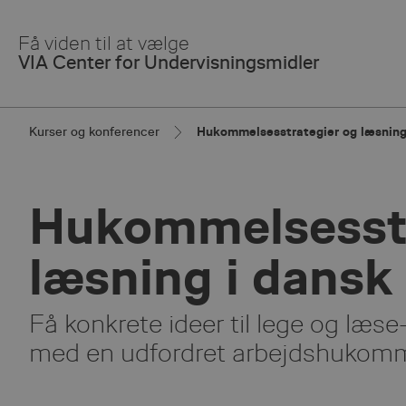
Skip
to
Få viden til at vælge
Main
VIA Center for Undervisningsmidler
Content
Kurser og konferencer
Hukommelsesstrategier og læsning
Hukommelsesstr
læsning i dansk
Få konkrete ideer til lege og læse-
med en udfordret arbejdshukomm