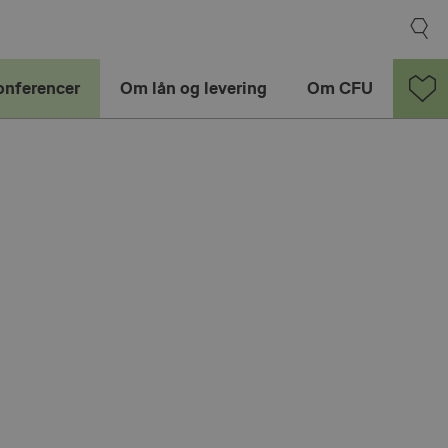
onferencer
Om lån og levering
Om CFU