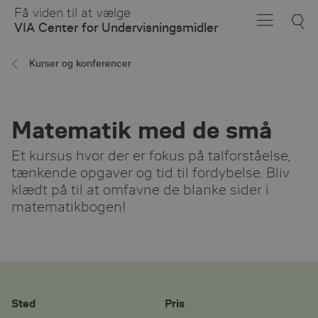
Skip
Få viden til at vælge
to
VIA Center for Undervisningsmidler
Main
Content
Kurser og konferencer
Matematik med de små
Et kursus hvor der er fokus på talforståelse,
tænkende opgaver og tid til fordybelse. Bliv
klædt på til at omfavne de blanke sider i
matematikbogen!
Sted
Pris