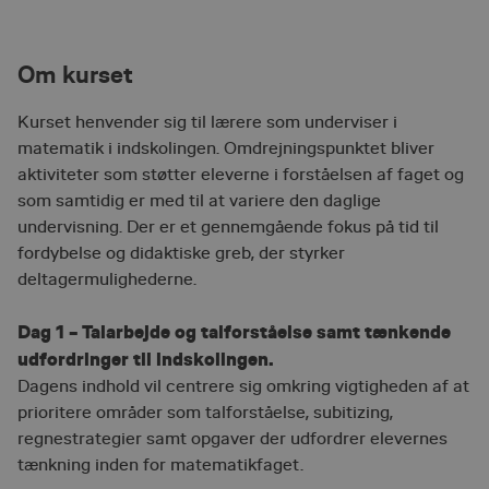
Om kurset
​Kurset henvender sig til lærere som underviser i
matematik i indskolingen. Omdrejningspunktet bliver
aktiviteter som støtter eleverne i forståelsen af faget og
som samtidig er med til at variere den daglige
undervisning. Der er et gennemgående fokus på tid til
fordybelse og didaktiske greb, der styrker
deltagermulighederne.
Dag 1 – Talarbejde og talforståelse samt tænkende
udfordringer til indskolingen.
Dagens indhold vil centrere sig omkring vigtigheden af at
prioritere områder som talforståelse, subitizing,
regnestrategier samt opgaver der udfordrer elevernes
tænkning inden for matematikfaget.