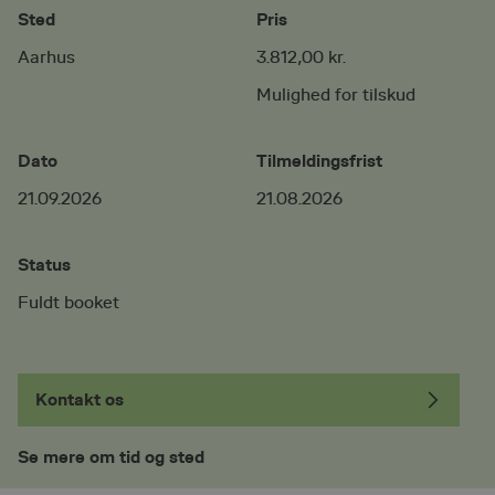
Sted
Pris
Aarhus
3.812,00 kr.
Mulighed for tilskud
Dato
Tilmeldingsfrist
21.09.2026
21.08.2026
Status
Fuldt booket
Kontakt os
Se mere om tid og sted