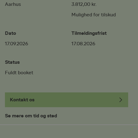
Aarhus
3.812,00 kr.
Mulighed for tilskud
Dato
Tilmeldingsfrist
17.09.2026
17.08.2026
Status
Fuldt booket
Kontakt os
Se mere om tid og sted