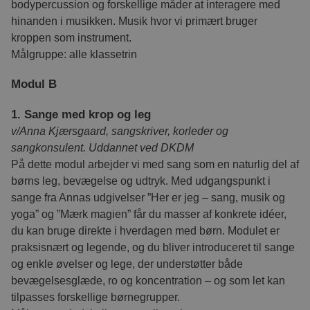
bodypercussion og forskellige måder at interagere med
hinanden i musikken. Musik hvor vi primært bruger
kroppen som instrument.
Målgruppe: alle klassetrin
Modul B
1. Sange med krop og leg
v/Anna Kjærsgaard, sangskriver, korleder og
sangkonsulent. Uddannet ved DKDM
På dette modul arbejder vi med sang som en naturlig del af
børns leg, bevægelse og udtryk. Med udgangspunkt i
sange fra Annas udgivelser ”Her er jeg – sang, musik og
yoga” og ”Mærk magien” får du masser af konkrete idéer,
du kan bruge direkte i hverdagen med børn. Modulet er
praksisnært og legende, og du bliver introduceret til sange
og enkle øvelser og lege, der understøtter både
bevægelsesglæde, ro og koncentration – og som let kan
tilpasses forskellige børnegrupper.