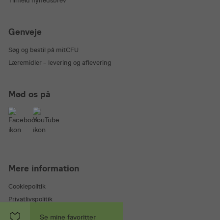
Tilmeld nyhedsbrev
Genveje
Søg og bestil på mitCFU
Læremidler – levering og aflevering
Mød os på
Mere information
Cookiepolitik
Privatlivspolitik
Handelsbetingelser
Se mine favoritter