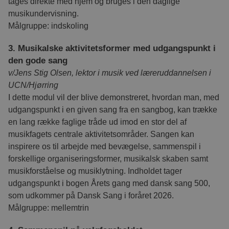
tages direkte med hjem og bruges i den daglige
musikundervisning.
Målgruppe: indskoling
3. Musikalske aktivitetsformer med udgangspunkt i
den gode sang
v/Jens Stig Olsen, lektor i musik ved læreruddannelsen i
UCN/Hjørring
I dette modul vil der blive demonstreret, hvordan man, med
udgangspunkt i en given sang fra en sangbog, kan trække
en lang række faglige tråde ud imod en stor del af
musikfagets centrale aktivitetsområder. Sangen kan
inspirere os til arbejde med bevægelse, sammenspil i
forskellige organiseringsformer, musikalsk skaben samt
musikforståelse og musiklytning. Indholdet tager
udgangspunkt i bogen Årets gang med dansk sang 500,
som udkommer på Dansk Sang i foråret 2026.
Målgruppe: mellemtrin