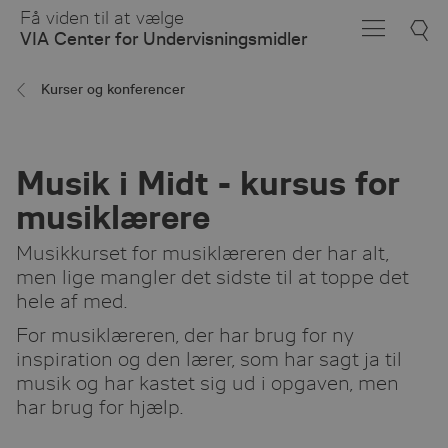
Skip
Få viden til at vælge
to
VIA Center for Undervisningsmidler
Main
Content
Kurser og konferencer
Musik i Midt - kursus for
musiklærere
Musikkurset for musiklæreren der har alt,
men lige mangler det sidste til at toppe det
hele af med.
For musiklæreren, der har brug for ny
inspiration og den lærer, som har sagt ja til
musik og har kastet sig ud i opgaven, men
har brug for hjælp.