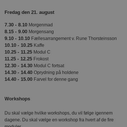
Fredag den 21. august
7.30 - 8.10
Morgenmad
8.15 - 9.00
Morgensang
9.10 - 10.10
Fællesarrangement v. Rune Thorsteinsson
10.10 - 10.25
Kaffe
10.25 - 11.25
Modul C
11.25 - 12.25
Frokost
12.30 - 14.30
Modul C fortsat
14.30 - 14.40
Oprydning på holdene
14.40 - 15.00
Farvel for denne gang
Workshops
Du skal vælge hvilke workshops, du vil følge igennem
dagene. Du skal vælge en workshop fra hvert af de fire
moduler