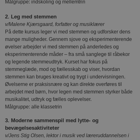
Målgruppe: indskoling og mellemtrin
2. Leg med stemmen
v/Malene Kjærsgaard, forfatter og musiklærer
På dette kursus leger vi med stemmen og udforsker dens
mange muligheder. Gennem sjove og eksperimenterende
øvelser arbejder vi med stemmen på anderledes og
eksperimenterende måder – fra små sanglege til råbekor
og legende stemmeudtryk. Kurset har fokus på
stemmeglæde, mod og fællesskab og viser, hvordan
stemmen kan bruges kreativt og trygt i undervisningen.
Øvelserne er praksisnære og kan direkte overføres til
arbejdet med børn, hvor legen med stemmen styrker både
musikalitet, udtryk og fælles oplevelser.
Målgruppe: alle klassetrin
3. Moderne sammenspil med lytte- og
bevægelsesaktiviteter
v/Jens Stig Olsen, lektor i musik ved læreruddannelsen i