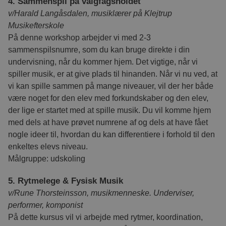
4. Sammenspil på valgfagsholdet
v/Harald Langåsdalen, musiklærer på Klejtrup
Musikefterskole
På denne workshop arbejder vi med 2-3
sammenspilsnumre, som du kan bruge direkte i din
undervisning, når du kommer hjem. Det vigtige, når vi
spiller musik, er at give plads til hinanden. Når vi nu ved, at
vi kan spille sammen på mange niveauer, vil der her både
være noget for den elev med forkundskaber og den elev,
der lige er startet med at spille musik. Du vil komme hjem
med dels at have prøvet numrene af og dels at have fået
nogle ideer til, hvordan du kan differentiere i forhold til den
enkeltes elevs niveau.
Målgruppe: udskoling
5. Rytmelege & Fysisk Musik
v/Rune Thorsteinsson, musikmenneske. Underviser,
performer, komponist
På dette kursus vil vi arbejde med rytmer, koordination,