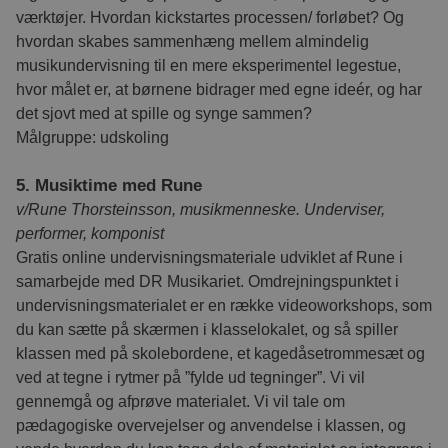
værktøjer. Hvordan kickstartes processen/ forløbet? Og
hvordan skabes sammenhæng mellem almindelig
musikundervisning til en mere eksperimentel legestue,
hvor målet er, at børnene bidrager med egne ideér, og har
det sjovt med at spille og synge sammen?
Målgruppe: udskoling
5. Musiktime med Rune
v/Rune Thorsteinsson, musikmenneske. Underviser,
performer, komponist
Gratis online undervisningsmateriale udviklet af Rune i
samarbejde med DR Musikariet. Omdrejningspunktet i
undervisningsmaterialet er en række videoworkshops, som
du kan sætte på skærmen i klasselokalet, og så spiller
klassen med på skolebordene, et kagedåsetrommesæt og
ved at tegne i rytmer på ”fylde ud tegninger”. Vi vil
gennemgå og afprøve materialet. Vi vil tale om
pædagogiske overvejelser og anvendelse i klassen, og