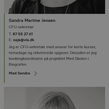
Sandra Martine Jensen
CFU-sekretær
87 55 27 61
T:
saje@via.dk
E:
Jeg er CFU-sekretær med ansvar for korte kurser,
temadage og rekvirerede opgaver. Desuden er jeg
bookingkoordinator på projektet Med Skolen i
Biografen
Mød Sandra