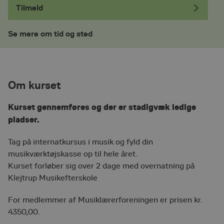
Tilmeld
Se mere om tid og sted
Om kurset
Kurset gennemføres og der er stadigvæk ledige
pladser.
Tag på internatkursus i musik og fyld din
musikværktøjskasse op til hele året.
Kurset forløber sig over 2 dage med overnatning på
Klejtrup Musikefterskole
For medlemmer af Musiklærerforeningen er prisen kr.
4350,00.