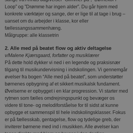
Loop” og ”Drømme har ingen alder”. Du går hjem med
konkrete værktøjer og sange, der er lige til at tage i brug –
uanset om du arbejder i klasse, kor eller
fællessangssammenhæng.
Målgruppe: alle klassetrin
2. Alle med på beatet flow og aktiv deltagelse
v/Malene Kjærsgaard, forfatter og musiklærer
På dette hold dykker vi ned i en legende og praksisnær
tilgang til musikundervisning i indskolingen. Vi gennemgår
øvelser fra bogen “Alle med på beatet”, som understøtter
børnenes opbygning af et sikkert musikalsk fundament.
Øvelserne er opbygget i en klar progression. Vi starter med
rytmen som fælles omdrejningspunkt og bevæger os
videre til tone- og melodiforståelse for til sidst at kunne
opbygge et sammenspil til hele indskolingsklasser. Fokus
er på fællesskab, gentagelse, flow og tydelige greb, der
inviterer børnene med ind i musikken. Alle øvelser kan