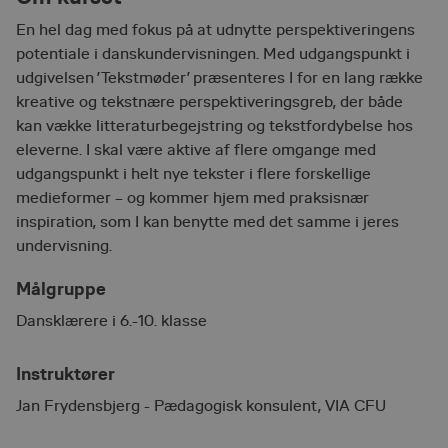
En hel dag med fokus på at udnytte perspektiveringens
potentiale i danskundervisningen. Med udgangspunkt i
udgivelsen ’Tekstmøder’ præsenteres I for en lang række
kreative og tekstnære perspektiveringsgreb, der både
kan vække litteraturbegejstring og tekstfordybelse hos
eleverne. I skal være aktive af flere omgange med
udgangspunkt i helt nye tekster i flere forskellige
medieformer – og kommer hjem med praksisnær
inspiration, som I kan benytte med det samme i jeres
undervisning. ​
Målgruppe
Dansklærere i 6.-10. klasse
Instruktører
Jan Frydensbjerg - Pædagogisk konsulent, VIA CFU