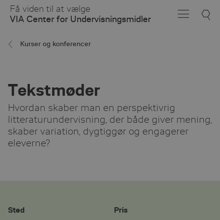
Skip
Få viden til at vælge
to
VIA Center for Undervisningsmidler
Main
Content
Kurser og konferencer
Tekstmøder
Hvordan skaber man en perspektivrig
litteraturundervisning, der både giver mening,
skaber variation, dygtiggør og engagerer
eleverne?
Sted
Pris