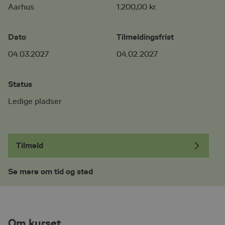
Aarhus
1.200,00 kr.
Dato
Tilmeldingsfrist
04.03.2027
04.02.2027
Status
Ledige pladser
Tilmeld
Se mere om tid og sted
Om kurset