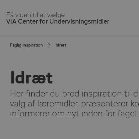
Skip
to
Få viden til at vælge
Main
VIA Center for Undervisningsmidler
Content
Faglig inspiration
Idræt
Idræt
Her finder du bred inspiration til d
valg af læremidler, præsenterer ko
informerer om nyt inden for faget