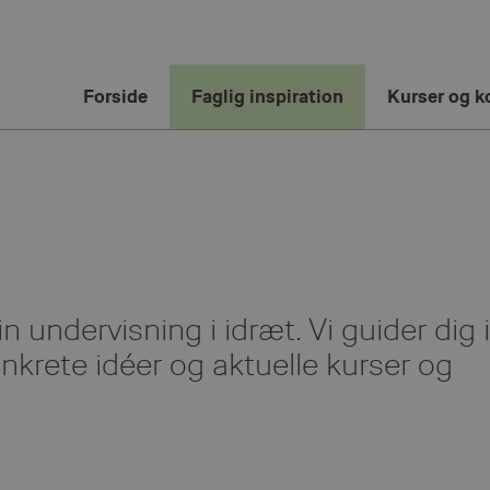
Forside
Faglig inspiration
Kurser og k
in undervisning i idræt. Vi guider dig i
nkrete idéer og aktuelle kurser og
.