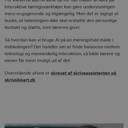
For eleverne kan AI åbne op for nye måder at lære på.
Interaktive læringsværktøjer kan gøre undervisningen
mere engagerende og tilgængelig. Men det er vigtigt at
huske, at teknologien ikke skal erstatte den personlige
kontakt og støtte, som læreren giver.
Så hvordan kan vi bruge AI på en meningsfuld måde i
indskolingen? Det handler om at finde balancen mellem
teknologi og menneskelig interaktion, så både lærere og
elever får mest muligt ud af det.
skrevet af skriveassistenten på
Overstående afsnit er
skrivsikkert.dk